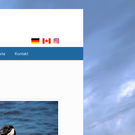
oria
Kontakt