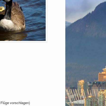
 Flüge vorschlagen)