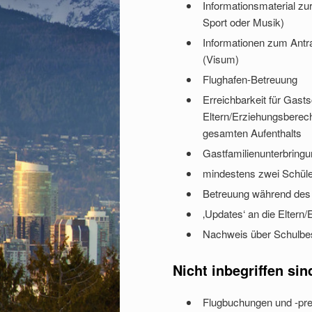
Informationsmaterial zur
Sport oder Musik)
Informationen zum Antra
(Visum)
Flughafen-Betreuung
Erreichbarkeit für Gast
Eltern/Erziehungsberec
gesamten Aufenthalts
Gastfamilienunterbring
mindestens zwei Schüler
Betreuung während des 
‚Updates‘ an die Eltern
Nachweis über Schulbe
Nicht inbegriffen
sin
Flugbuchungen und -pre