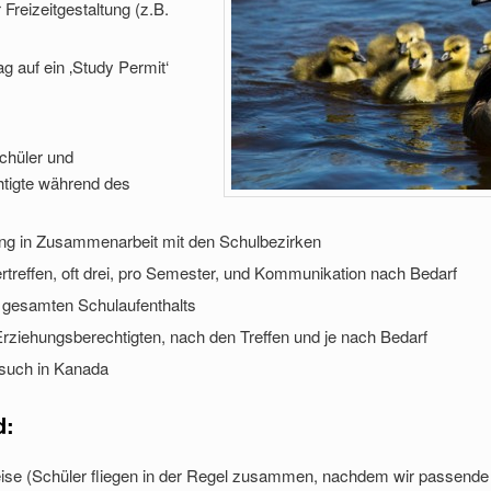
 Freizeitgestaltung (z.B.
g auf ein ‚Study Permit‘
schüler und
htigte während des
ung in Zusammenarbeit mit den Schulbezirken
treffen, oft drei, pro Semester, und Kommunikation nach Bedarf
gesamten Schulaufenthalts
/Erziehungsberechtigten, nach den Treffen und je nach Bedarf
such in Kanada
d:
ise (Schüler fliegen in der Regel zusammen, nachdem wir passende