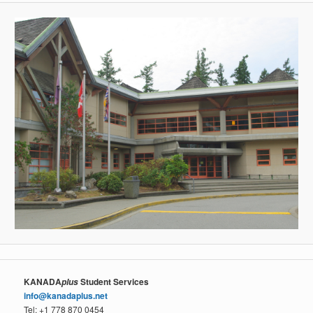
KANADA
Student Services
plus
info@kanadaplus.net
Tel: +1 778 870 0454